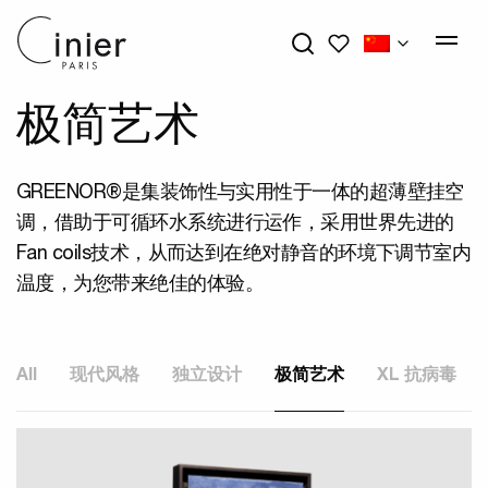
我的心愿单
极简艺术
GREENOR®是集装饰性与实用性于一体的超薄壁挂空
调，借助于可循环水系统进行运作，采用世界先进的
Fan coils技术，从而达到在绝对静音的环境下调节室内
温度，为您带来绝佳的体验。
All
现代风格
独立设计
极简艺术
XL 抗病毒