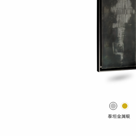
泰坦金属银