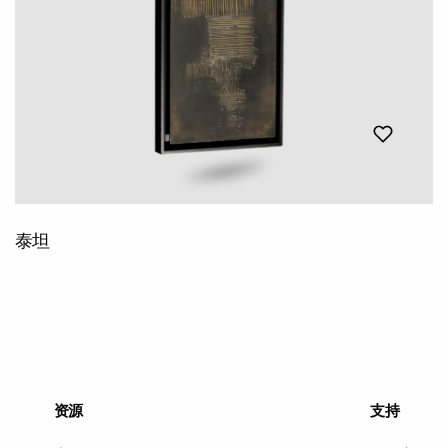
泰坦
资源
支持