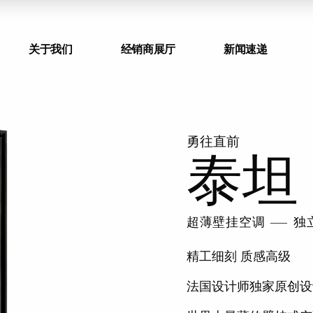
关于我们
经销商展厅
新闻速递
勇往直前
泰坦
超薄壁挂空调
独
精工细刻 质感高级
法国设计师独家原创设