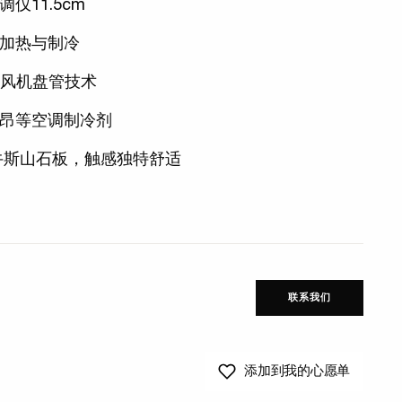
仅11.5cm
加热与制冷
ls风机盘管技术
昂等空调制冷剂
利牛斯山石板，触感独特舒适
联系我们
添加到我的心愿单