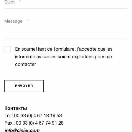
Sujet
*
Message
*
Confidentialité
*
En soumettant ce formulaire, j’accepte que les
informations saisies soient exploitées pour me
contacter
ENVOYER
Контакты
Tel : 00 33 (0) 4 67 18 19 53
Fax : 00 33 (0) 4 67 74 91 28
info@cinier.com