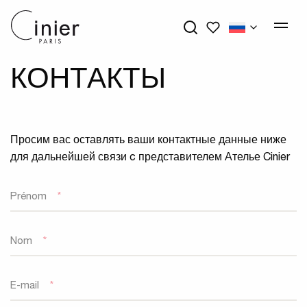
My wishlists
КОНТАКТЫ
Просим вас оставлять ваши контактные данные ниже
для дальнейшей связи c представителем Ателье Cinier
Prénom
*
Nom
*
E-mail
*