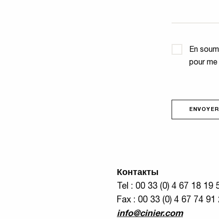
Confidential
En soume
pour me
ENVOYER
Контакты
Tel : 00 33 (0) 4 67 18 19 
Fax : 00 33 (0) 4 67 74 91
info@cinier.com