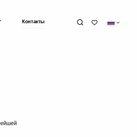
My wishlists
?
Контакты
нейшей