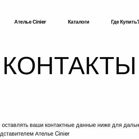
Ателье Сinier
Каталоги
Где Купить
КОНТАКТЫ
 оставлять ваши контактные данные ниже для даль
едставителем Ателье Cinier