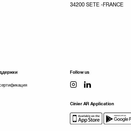
34200 SETE -FRANCE
ддержки
Follow us
 сертификация
Cinier AR Application