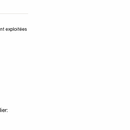
ent exploitées
ier: