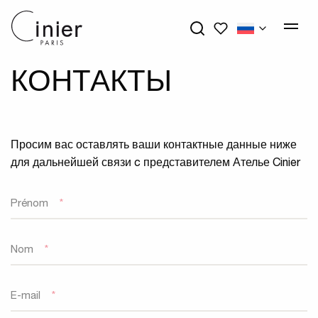
My wishlists
КОНТАКТЫ
Просим вас оставлять ваши контактные данные ниже
для дальнейшей связи c представителем Ателье Cinier
Prénom
*
Nom
*
E-mail
*