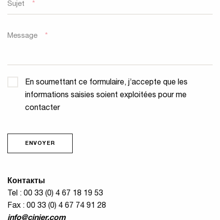
Sujet
*
Message
*
Confidentialité
*
En soumettant ce formulaire, j’accepte que les
informations saisies soient exploitées pour me
contacter
ENVOYER
Контакты
Tel : 00 33 (0) 4 67 18 19 53
Fax : 00 33 (0) 4 67 74 91 28
info@cinier.com