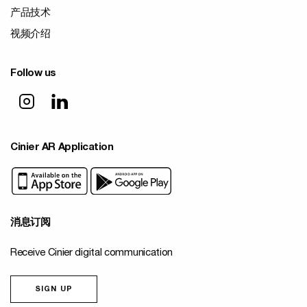
产品技术
视频介绍
Follow us
Cinier AR Application
消息订阅
Receive Cinier digital communication
SIGN UP