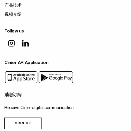
产品技术
视频介绍
Follow us
Cinier AR Application
消息订阅
Receive Cinier digital communication
SIGN UP