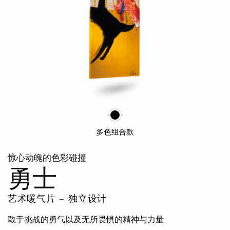
多色组合款
惊心动魄的色彩碰撞
勇士
艺术暖气片
独立设计
敢于挑战的勇气以及无所畏惧的精神与力量